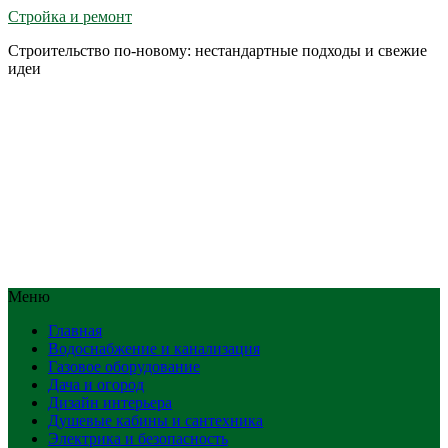
Стройка и ремонт
Строительство по-новому: нестандартные подходы и свежие
идеи
Меню
Главная
Водоснабжение и канализация
Газовое оборудование
Дача и огород
Дизайн интерьера
Душевые кабины и сантехника
Электрика и безопасность