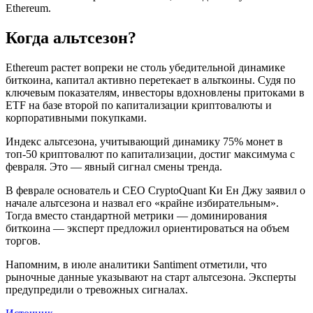
Ethereum.
Когда альтсезон?
Ethereum растет вопреки не столь убедительной динамике
биткоина, капитал активно перетекает в альткоины. Судя по
ключевым показателям, инвесторы вдохновлены притоками в
ETF на базе второй по капитализации криптовалюты и
корпоративными покупками.
Индекс альтсезона, учитывающий динамику 75% монет в
топ-50 криптовалют по капитализации, достиг максимума с
февраля. Это — явный сигнал смены тренда.
В феврале основатель и CEO CryptoQuant Ки Ен Джу заявил о
начале альтсезона и назвал его «крайне избирательным».
Тогда вместо стандартной метрики — доминирования
биткоина — эксперт предложил ориентироваться на объем
торгов.
Напомним, в июле аналитики Santiment отметили, что
рыночные данные указывают на старт альтсезона. Эксперты
предупредили о тревожных сигналах.