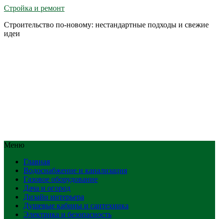
Стройка и ремонт
Строительство по-новому: нестандартные подходы и свежие
идеи
Меню
Главная
Водоснабжение и канализация
Газовое оборудование
Дача и огород
Дизайн интерьера
Душевые кабины и сантехника
Электрика и безопасность