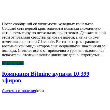
После сообщений об уязвимости холодных кошельков
Coldcard сеть первой криптовалюты показала аномальную
активность сразу по нескольким показателям. Держатели при
этом отправляли средства на новые адреса, а не на биржи,
отметили аналитики Glassnode. Всего эксперты сравнили
восемь ончейн-индикаторов с их медианными значениями за
два года. Сильнее всего от привычного уровня отклонились
показатели, отслеживающие движение давно нетронутых …
Читать далее
Компания Bitmine купила 10 399
эфиров
Системы отопления
bekst