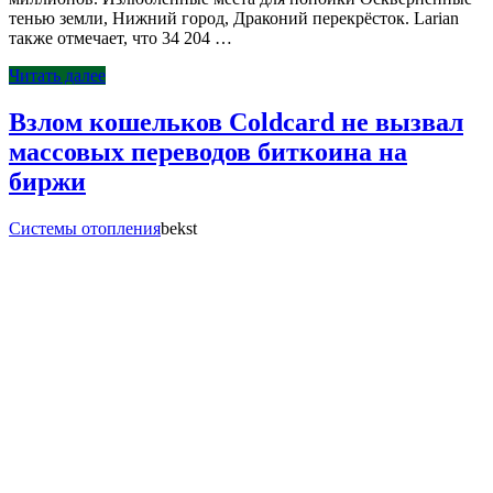
тенью земли, Нижний город, Драконий перекрёсток. Larian
также отмечает, что 34 204 …
Читать далее
Взлом кошельков Coldcard не вызвал
массовых переводов биткоина на
биржи
Системы отопления
bekst