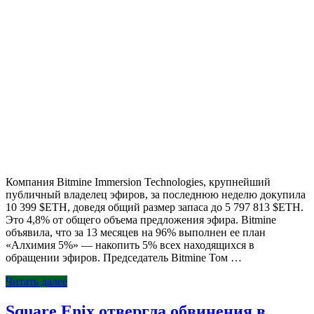
Компания Bitmine Immersion Technologies, крупнейший
публичный владелец эфиров, за последнюю неделю докупила
10 399 $ETH, доведя общий размер запаса до 5 797 813 $ETH.
Это 4,8% от общего объема предложения эфира. Bitmine
объявила, что за 13 месяцев на 96% выполнен ее план
«Алхимия 5%» — накопить 5% всех находящихся в
обращении эфиров. Председатель Bitmine Том …
Читать далее
Square Enix отвергла обвинения в