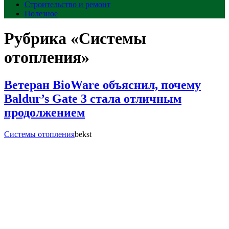
Строительство и ремонт
Полезное
Рубрика «Системы
отопления»
Ветеран BioWare объяснил, почему
Baldur’s Gate 3 стала отличным
продолжением
Системы отопления
bekst