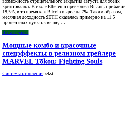
возможность отрицательного закрытия августа для обеих
криптовалют. В июле Ethereum превзошел Bitcoin, прибавив
18,5%, в то время как Bitcoin вырос на 7%. Таким образом,
месячная доходность $ETH оказалась примерно на 11,5
процентных пунктов выше, …
Читать далее
Мощные комбо и красочные
спецэффекты в релизном трейлере
MARVEL Tōkon: Fighting Souls
Системы отопления
bekst