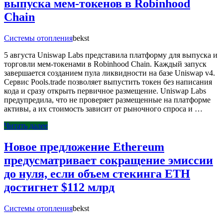
выпуска мем-токенов в Robinhood
Chain
Системы отопления
bekst
5 августа Uniswap Labs представила платформу для выпуска и
торговли мем-токенами в Robinhood Chain. Каждый запуск
завершается созданием пула ликвидности на базе Uniswap v4.
Сервис Pools.trade позволяет выпустить токен без написания
кода и сразу открыть первичное размещение. Uniswap Labs
предупредила, что не проверяет размещенные на платформе
активы, а их стоимость зависит от рыночного спроса и …
Читать далее
Новое предложение Ethereum
предусматривает сокращение эмиссии
до нуля, если объем стекинга ETH
достигнет $112 млрд
Системы отопления
bekst