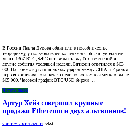
В России Павла Дурова обвинили в пособничестве
терроризму, у пользователей кошельков Coldcard украли не
менее 1367 BTC, ФРС оставила ставку без изменений и
другие события уходящей недели. Биткоин откатился к $63
000 На фоне отсутствия новых ударов между США и Ираном
первая криптовалюта начала неделю ростом к отметкам выше
$65 000. Часовой график BTC/USD биржи …
Читать далее
Артур Хейз совершил крупные
продажи Ethereum и двух альткоинов!
Системы отопления
bekst