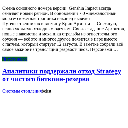
Смена основного номера версии Genshin Impact всегда
означает новый регион. В обновлении 7.0 «Безжалостный
мороз» сюжетная тропинка наконец выведет
Путешественников в вотчину Крио Архонта — Снежную,
вечно укрытую холодным одеялом. Свежее задание Архонтов,
новые знакомства и механика стрельбы из огнестрельного
оружия — всё это и многое другое появится в игре вместе
с патчем, который стартует 12 августа. В заметке собрали всё
самое важное из трансляции разработчиков. Персонажи …
Читать далее
Аналитики поддержали отход Strategy
от чистого биткоин-резерва
Системы отопления
bekst