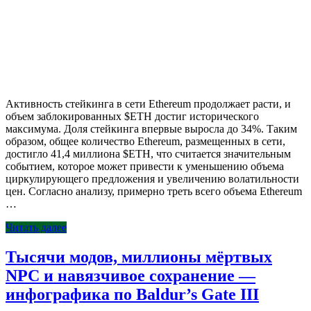
Активность стейкинга в сети Ethereum продолжает расти, и
объем заблокированных $ETH достиг исторического
максимума. Доля стейкинга впервые выросла до 34%. Таким
образом, общее количество Ethereum, размещенных в сети,
достигло 41,4 миллиона $ETH, что считается значительным
событием, которое может привести к уменьшению объема
циркулирующего предложения и увеличению волатильности
цен. Согласно анализу, примерно треть всего объема Ethereum
…
Читать далее
Тысячи модов, миллионы мёртвых
NPC и навязчивое сохранение —
инфографика по Baldur’s Gate III