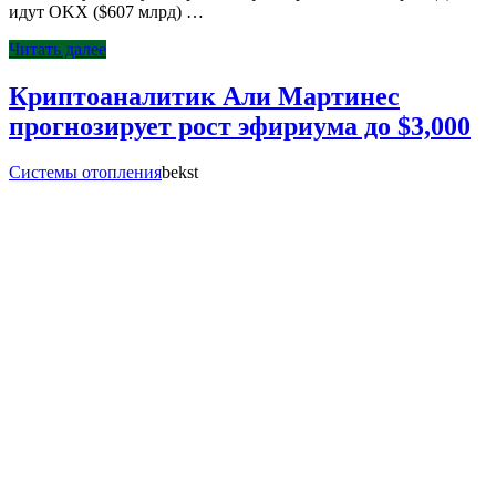
идут OKX ($607 млрд) …
Читать далее
Криптоаналитик Али Мартинес
прогнозирует рост эфириума до $3,000
Системы отопления
bekst