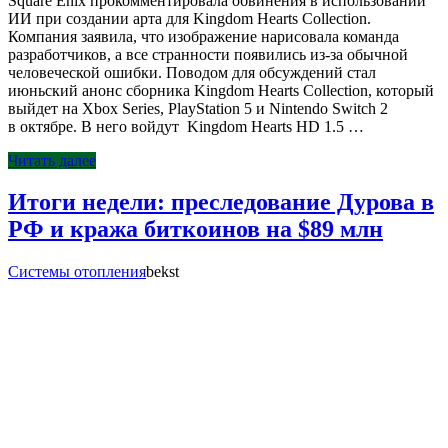
Square Enix прокомментировала обвинения в использовании
ИИ при создании арта для Kingdom Hearts Collection.
Компания заявила, что изображение нарисовала команда
разработчиков, а все странности появились из-за обычной
человеческой ошибки. Поводом для обсуждений стал
июньский анонс сборника Kingdom Hearts Collection, который
выйдет на Xbox Series, PlayStation 5 и Nintendo Switch 2
в октябре. В него войдут Kingdom Hearts HD 1.5 …
Читать далее
Итоги недели: преследование Дурова в
РФ и кража биткоинов на $89 млн
Системы отопления
bekst