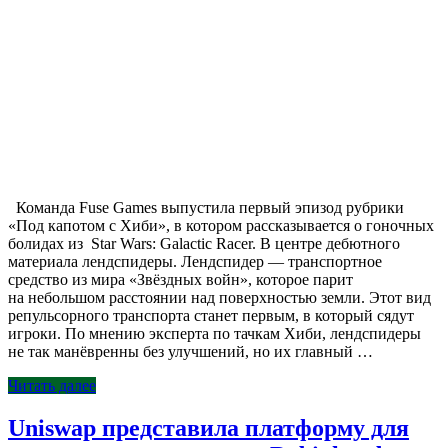
Команда Fuse Games выпустила первый эпизод рубрики
«Под капотом с Хиби», в котором рассказывается о гоночных
болидах из Star Wars: Galactic Racer. В центре дебютного
материала лендспидеры. Лендспидер — транспортное
средство из мира «Звёздных войн», которое парит
на небольшом расстоянии над поверхностью земли. Этот вид
репульсорного транспорта станет первым, в который сядут
игроки. По мнению эксперта по тачкам Хиби, лендспидеры
не так манёвренны без улучшений, но их главный …
Читать далее
Uniswap представила платформу для