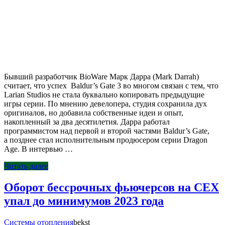
Бывший разработчик BioWare Марк Дарра (Mark Darrah)
считает, что успех Baldur’s Gate 3 во многом связан с тем, что
Larian Studios не стала буквально копировать предыдущие
игры серии. По мнению девелопера, студия сохранила дух
оригиналов, но добавила собственные идеи и опыт,
накопленный за два десятилетия. Дарра работал
программистом над первой и второй частями Baldur’s Gate,
а позднее стал исполнительным продюсером серии Dragon
Age. В интервью …
Читать далее
Оборот бессрочных фьючерсов на CEX
упал до минимумов 2023 года
Системы отопления
bekst