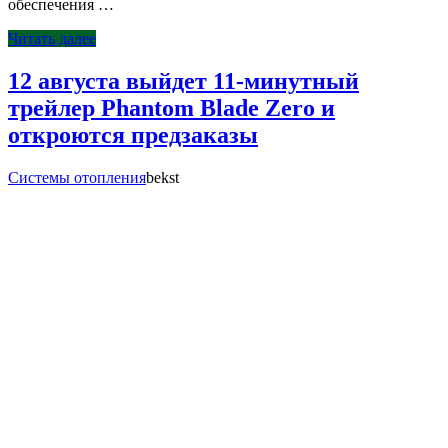
обеспечения …
Читать далее
12 августа выйдет 11-минутный
трейлер Phantom Blade Zero и
откроются предзаказы
Системы отопления
bekst