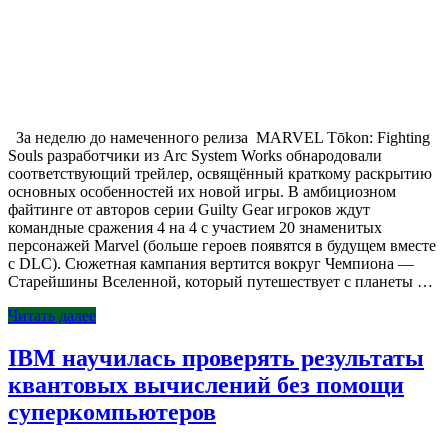
За неделю до намеченного релиза MARVEL Tōkon: Fighting
Souls разработчики из Arc System Works обнародовали
соответствующий трейлер, освящённый краткому раскрытию
основных особенностей их новой игры. В амбициозном
файтинге от авторов серии Guilty Gear игроков ждут
командные сражения 4 на 4 с участием 20 знаменитых
персонажей Marvel (больше героев появятся в будущем вместе
с DLC). Сюжетная кампания вертится вокруг Чемпиона —
Старейшины Вселенной, который путешествует с планеты …
Читать далее
IBM научилась проверять результаты
квантовых вычислений без помощи
суперкомпьютеров