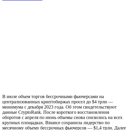
В июле объем торгов бессрочными фьючерсами на
централизованных криптобиржах просел до $4 трлн —
минимума с декабря 2023 года. Об этом свидетельствуют
данные CryptoRank. После короткого восстановления
оборотов с апреля по июнь объемы снова снизились на всех
крупных площадках. Binance сохранила лидерство по
месячному объему бессрочных фьючерсов — $1,4 трлн. Далее