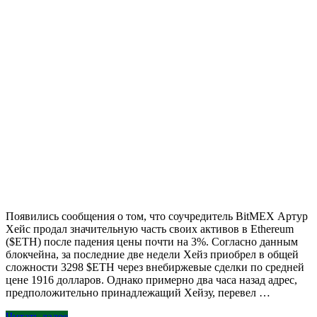
Появились сообщения о том, что соучредитель BitMEX Артур
Хейс продал значительную часть своих активов в Ethereum
($ETH) после падения цены почти на 3%. Согласно данным
блокчейна, за последние две недели Хейз приобрел в общей
сложности 3298 $ETH через внебиржевые сделки по средней
цене 1916 долларов. Однако примерно два часа назад адрес,
предположительно принадлежащий Хейзу, перевел …
Читать далее