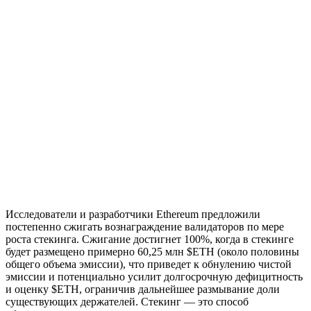
Исследователи и разработчики Ethereum предложили
постепенно сжигать вознаграждение валидаторов по мере
роста стекинга. Сжигание достигнет 100%, когда в стекинге
будет размещено примерно 60,25 млн $ETH (около половины
общего объема эмиссии), что приведет к обнулению чистой
эмиссии и потенциально усилит долгосрочную дефицитность
и оценку $ETH, ограничив дальнейшее размывание доли
существующих держателей. Стекинг — это способ