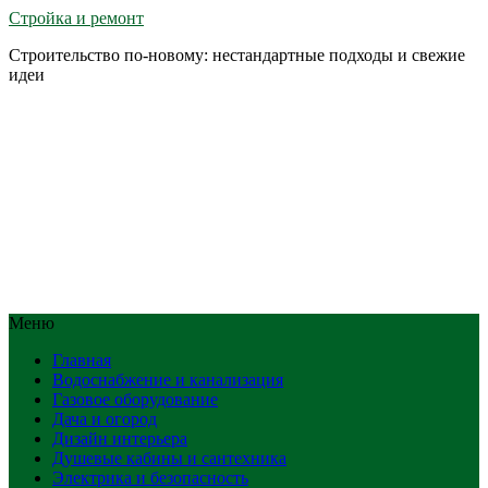
Стройка и ремонт
Строительство по-новому: нестандартные подходы и свежие
идеи
Меню
Главная
Водоснабжение и канализация
Газовое оборудование
Дача и огород
Дизайн интерьера
Душевые кабины и сантехника
Электрика и безопасность