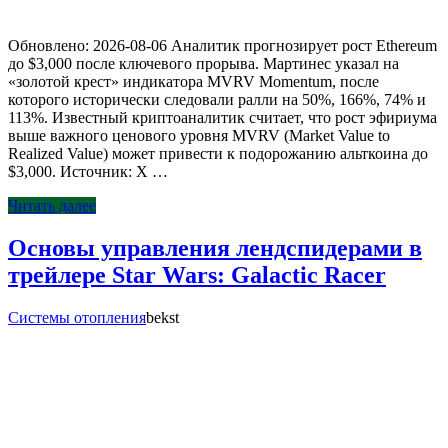
Обновлено: 2026-08-06 Аналитик прогнозирует рост Ethereum
до $3,000 после ключевого прорыва. Мартинес указал на
«золотой крест» индикатора MVRV Momentum, после
которого исторически следовали ралли на 50%, 166%, 74% и
113%. Известный криптоаналитик считает, что рост эфириума
выше важного ценового уровня MVRV (Market Value to
Realized Value) может привести к подорожанию альткоина до
$3,000. Источник: Х …
Читать далее
Основы управления лендспидерами в
трейлере Star Wars: Galactic Racer
Системы отопления
bekst