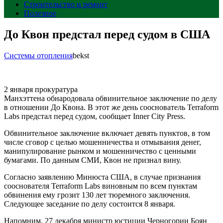
Строительство и ремонт
Полезное
До Квон предстал перед судом в США
Системы отопления
bekst
2 января прокуратура
Манхэттена обнародовала обвинительное заключение по делу
в отношении До Квона. В этот же день сооснователь Terraform
Labs предстал перед судом, сообщает Inner City Press.
Обвинительное заключение включает девять пунктов, в том
числе сговор с целью мошенничества и отмывания денег,
манипулирование рынком и мошенничество с ценными
бумагами. По данным СМИ, Квон не признал вину.
Согласно заявлению Минюста США, в случае признания
сооснователя Terraform Labs виновным по всем пунктам
обвинения ему грозит 130 лет тюремного заключения.
Следующее заседание по делу состоится 8 января.
Напомним, 27 декабря министр юстиции Черногории Боян