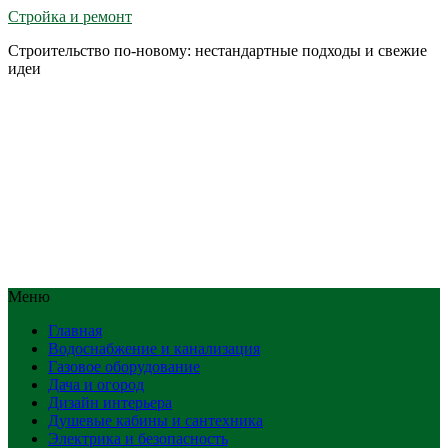
Стройка и ремонт
Строительство по-новому: нестандартные подходы и свежие
идеи
Меню
Главная
Водоснабжение и канализация
Газовое оборудование
Дача и огород
Дизайн интерьера
Душевые кабины и сантехника
Электрика и безопасность