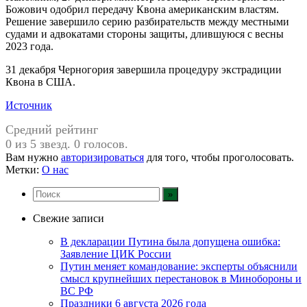
Божович одобрил передачу Квона американским властям.
Решение завершило серию разбирательств между местными
судами и адвокатами стороны защиты, длившуюся с весны
2023 года.
31 декабря Черногория завершила процедуру экстрадиции
Квона в США.
Источник
Средний рейтинг
0 из 5 звезд. 0 голосов.
Вам нужно
авторизироваться
для того, чтобы проголосовать.
Метки:
О нас
Свежие записи
В декларации Путина была допущена ошибка:
Заявление ЦИК России
Путин меняет командование: эксперты объяснили
смысл крупнейших перестановок в Минобороны и
ВС РФ
Праздники 6 августа 2026 года