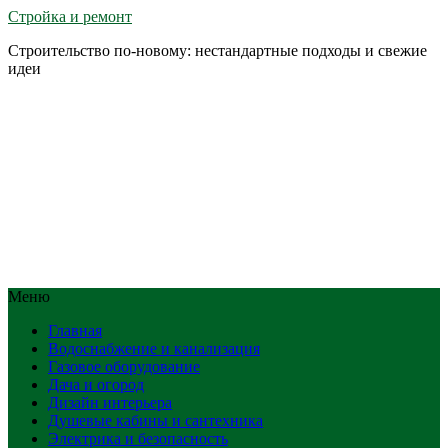
Стройка и ремонт
Строительство по-новому: нестандартные подходы и свежие
идеи
Меню
Главная
Водоснабжение и канализация
Газовое оборудование
Дача и огород
Дизайн интерьера
Душевые кабины и сантехника
Электрика и безопасность