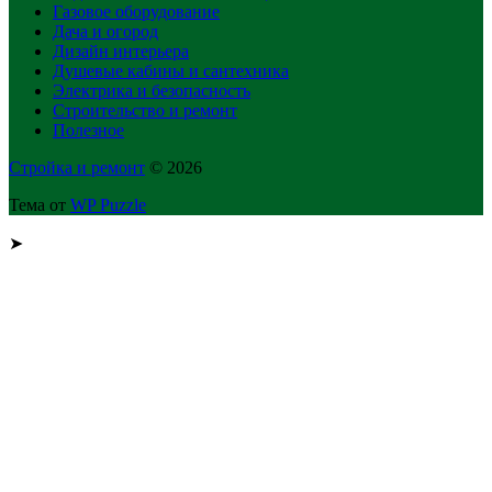
Газовое оборудование
Дача и огород
Дизайн интерьера
Душевые кабины и сантехника
Электрика и безопасность
Строительство и ремонт
Полезное
Стройка и ремонт
© 2026
Тема от
WP Puzzle
➤