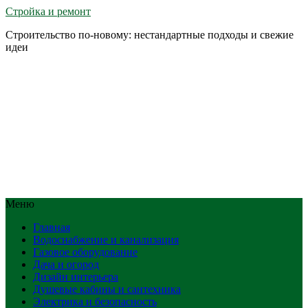
Стройка и ремонт
Строительство по-новому: нестандартные подходы и свежие
идеи
Меню
Главная
Водоснабжение и канализация
Газовое оборудование
Дача и огород
Дизайн интерьера
Душевые кабины и сантехника
Электрика и безопасность