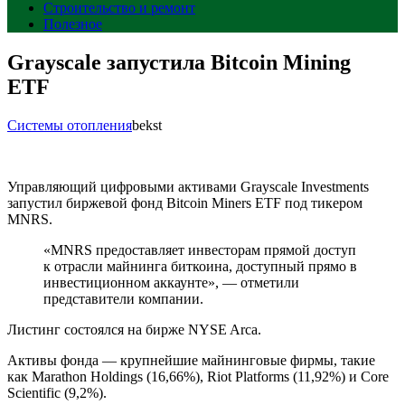
Строительство и ремонт
Полезное
Grayscale запустила Bitcoin Mining
ETF
Системы отопления
bekst
Управляющий цифровыми активами Grayscale Investments
запустил биржевой фонд Bitcoin Miners ETF под тикером
MNRS.
«MNRS предоставляет инвесторам прямой доступ
к отрасли майнинга биткоина, доступный прямо в
инвестиционном аккаунте», — отметили
представители компании.
Листинг состоялся на бирже NYSE Arca.
Активы фонда — крупнейшие майнинговые фирмы, такие
как Marathon Holdings (16,66%), Riot Platforms (11,92%) и Core
Scientific (9,2%).