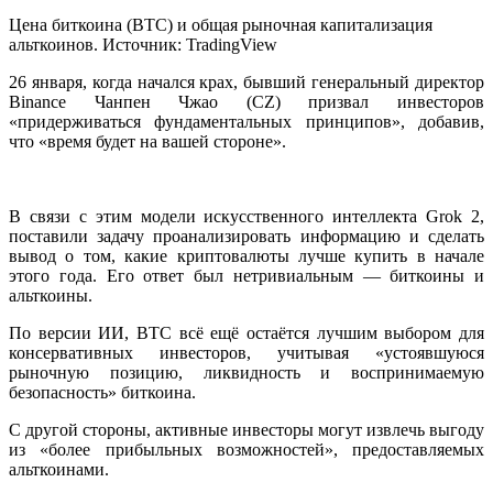
Цена биткоина (BTC) и общая рыночная капитализация
альткоинов. Источник: TradingView
26 января, когда начался крах, бывший генеральный директор
Binance Чанпен Чжао (CZ) призвал инвесторов
«придерживаться фундаментальных принципов», добавив,
что «время будет на вашей стороне».
В связи с этим модели искусственного интеллекта Grok 2,
поставили задачу проанализировать информацию и сделать
вывод о том, какие криптовалюты лучше купить в начале
этого года. Его ответ был нетривиальным — биткоины и
альткоины.
По версии ИИ, BTC всё ещё остаётся лучшим выбором для
консервативных инвесторов, учитывая «устоявшуюся
рыночную позицию, ликвидность и воспринимаемую
безопасность» биткоина.
С другой стороны, активные инвесторы могут извлечь выгоду
из «более прибыльных возможностей», предоставляемых
альткоинами.