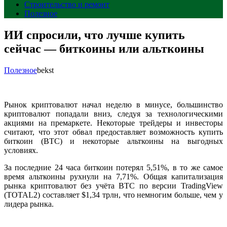
Строительство и ремонт
Полезное
ИИ спросили, что лучше купить
сейчас — биткоины или альткоины
Полезное
bekst
Рынок криптовалют начал неделю в минусе, большинство
криптовалют попадали вниз, следуя за технологическими
акциями на премаркете. Некоторые трейдеры и инвесторы
считают, что этот обвал предоставляет возможность купить
биткоин (BTC) и некоторые альткоины на выгодных
условиях.
За последние 24 часа биткоин потерял 5,51%, в то же самое
время альткоины рухнули на 7,71%. Общая капитализация
рынка криптовалют без учёта BTC по версии TradingView
(TOTAL2) составляет $1,34 трлн, что немногим больше, чем у
лидера рынка.