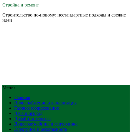
Стройка и ремонт
Строительство по-новому: нестандартные подходы и свежие
идеи
Меню
Главная
Водоснабжение и канализация
Газовое оборудование
Дача и огород
Дизайн интерьера
Душевые кабины и сантехника
Электрика и безопасность