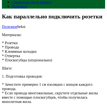
Строительство и ремонт
Полезное
Как параллельно подключить розетки
Полезное
bekst
Материалы:
* Розетки
* Провода
* Клеммные колодки
* Отвертка
* Плоскогубцы (опционально)
Шаги:
1. Подготовка проводов:
* Зачистите примерно 1 см изоляции с концов каждого
провода.
* Если провода многожильные, скрутите отдельные жилы
вместе с помощью плоскогубцев, чтобы получилась
монолитная жила.