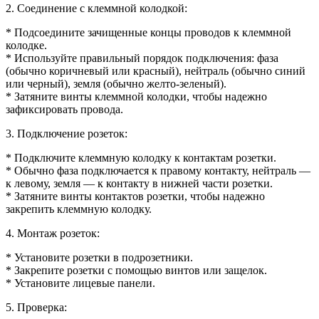
2. Соединение с клеммной колодкой:
* Подсоедините зачищенные концы проводов к клеммной
колодке.
* Используйте правильный порядок подключения: фаза
(обычно коричневый или красный), нейтраль (обычно синий
или черный), земля (обычно желто-зеленый).
* Затяните винты клеммной колодки, чтобы надежно
зафиксировать провода.
3. Подключение розеток:
* Подключите клеммную колодку к контактам розетки.
* Обычно фаза подключается к правому контакту, нейтраль —
к левому, земля — к контакту в нижней части розетки.
* Затяните винты контактов розетки, чтобы надежно
закрепить клеммную колодку.
4. Монтаж розеток:
* Установите розетки в подрозетники.
* Закрепите розетки с помощью винтов или защелок.
* Установите лицевые панели.
5. Проверка: