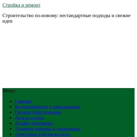
Стройка и ремонт
Строительство по-новому: нестандартные подходы и свежие
идеи
Меню
Главная
Водоснабжение и канализация
Газовое оборудование
Дача и огород
Дизайн интерьера
Душевые кабины и сантехника
Электрика и безопасность