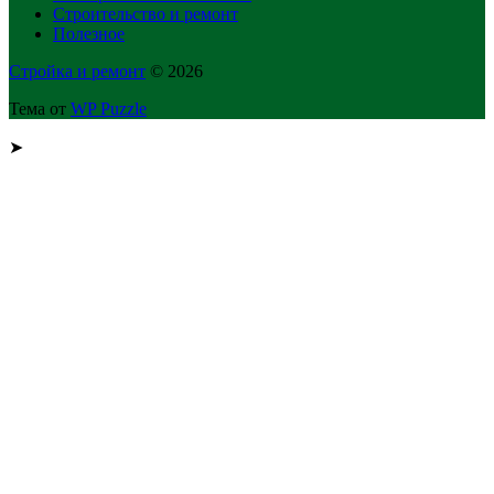
Строительство и ремонт
Полезное
Стройка и ремонт
© 2026
Тема от
WP Puzzle
➤