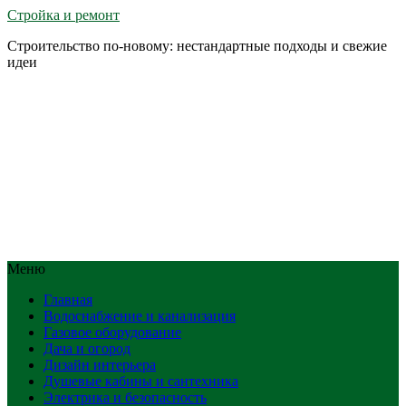
Стройка и ремонт
Строительство по-новому: нестандартные подходы и свежие
идеи
Меню
Главная
Водоснабжение и канализация
Газовое оборудование
Дача и огород
Дизайн интерьера
Душевые кабины и сантехника
Электрика и безопасность