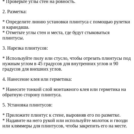
* Проверьте углы стен на ровность.
2. Разметка:
* Определите линию установки плинтуса с помощью рулетки
и карандаша.
* Отметьте углы стен и места, где будут стыковаться
плинтусы.
3. Нарезка плинтусов:
* Используйте пилу или стусло, чтобы отрезать плинтусы под
нужным углом в 45 градусов для внутренних углов и 90
градусов для внешних углов.
4. Нанесение клея или герметика:
* Нанесите тонкий слой монтажного клея или герметика на
обратную сторону плинтуса.
5. Установка плинтусов:
* Приложите плинтус к стене, выровняв его по разметке.
* Надавите на него рукой или используйте молоток и гвозди
или кляммеры для плинтусов, чтобы закрепить его на месте.