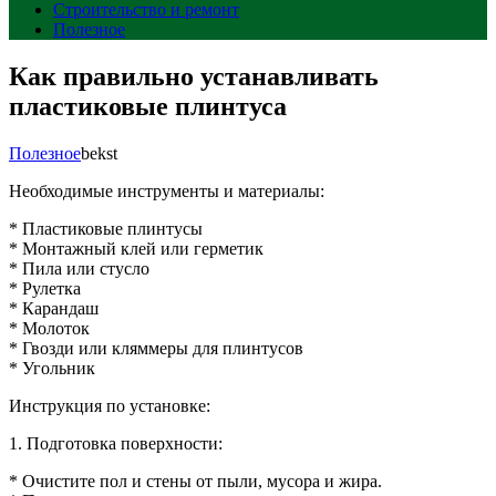
Строительство и ремонт
Полезное
Как правильно устанавливать
пластиковые плинтуса
Полезное
bekst
Необходимые инструменты и материалы:
* Пластиковые плинтусы
* Монтажный клей или герметик
* Пила или стусло
* Рулетка
* Карандаш
* Молоток
* Гвозди или кляммеры для плинтусов
* Угольник
Инструкция по установке:
1. Подготовка поверхности:
* Очистите пол и стены от пыли, мусора и жира.