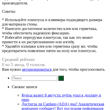
производителя.
Советы:
* Используйте плинтусы и кляммеры подходящего размера
для материала стены.
* Нанесите достаточное количество клея или герметика,
чтобы обеспечить надежную фиксацию.
* Избегайте перегрузки плинтусов, так как это может
привести к их растрескиванию или изгибу.
* Удаляйте излишки клея или герметика сразу же, чтобы
предотвратить появление пятен на полу или плинтусах.
Средний рейтинг
0 из 5 звезд. 0 голосов.
Вам нужно
авторизироваться
для того, чтобы проголосовать.
Свежие записи
Курсы валют 8 августа: рубль упал к доллару и
евро
Достигла ли Cardano (ADA) дна? Аналитическая
компания сообщает! Вот последняя информация