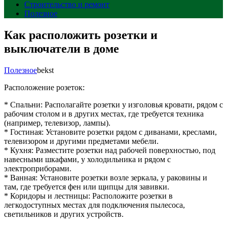
Строительство и ремонт
Полезное
Как расположить розетки и
выключатели в доме
Полезное
bekst
Расположение розеток:
* Спальни: Располагайте розетки у изголовья кровати, рядом с
рабочим столом и в других местах, где требуется техника
(например, телевизор, лампы).
* Гостиная: Установите розетки рядом с диванами, креслами,
телевизором и другими предметами мебели.
* Кухня: Разместите розетки над рабочей поверхностью, под
навесными шкафами, у холодильника и рядом с
электроприборами.
* Ванная: Установите розетки возле зеркала, у раковины и
там, где требуется фен или щипцы для завивки.
* Коридоры и лестницы: Расположите розетки в
легкодоступных местах для подключения пылесоса,
светильников и других устройств.