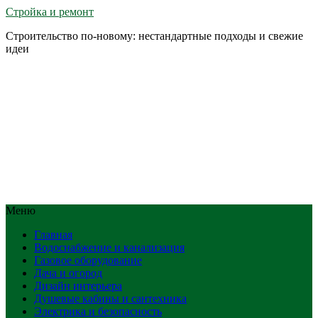
Стройка и ремонт
Строительство по-новому: нестандартные подходы и свежие
идеи
Меню
Главная
Водоснабжение и канализация
Газовое оборудование
Дача и огород
Дизайн интерьера
Душевые кабины и сантехника
Электрика и безопасность