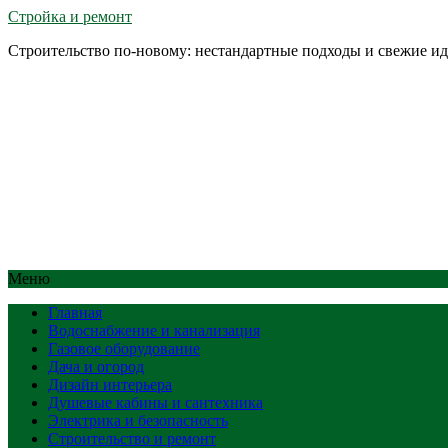
Стройка и ремонт
Строительство по-новому: нестандартные подходы и свежие и
Меню
Главная
Водоснабжение и канализация
Газовое оборудование
Дача и огород
Дизайн интерьера
Душевые кабины и сантехника
Электрика и безопасность
Строительство и ремонт