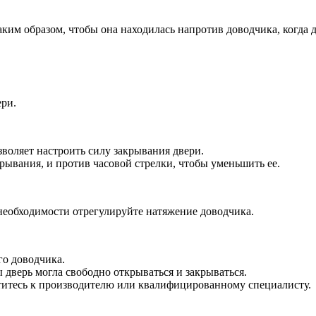
ким образом, чтобы она находилась напротив доводчика, когда д
ери.
воляет настроить силу закрывания двери.
крывания, и против часовой стрелки, чтобы уменьшить ее.
и необходимости отрегулируйте натяжение доводчика.
го доводчика.
 дверь могла свободно открываться и закрываться.
ратитесь к производителю или квалифицированному специалисту.