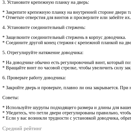
3. Установите крепежную планку на дверь:
* Закрепите крепежную планку на внутренней стороне двери та
* Отметьте отверстия для винтов и просверлите или забейте их.
4. Установите соединительный стержень:
* Защелкните соединительный стержень в корпус доводчика.
* Соедините другой конец стержня с крепежной планкой на дв
5. Отрегулируйте натяжение доводчика:
* На доводчике обычно есть регулировочный винт, который поз
* Вращайте винт по часовой стрелке, чтобы увеличить силу за
6. Проверьте работу доводчика:
* Закройте дверь и проверьте, плавно ли она закрывается. Пр
Советы:
* Используйте шурупы подходящего размера и длины для ваше
* Убедитесь, что петли двери отрегулированы правильно, чтобы
* Если у вас возникли трудности с установкой доводчика, об
Средний рейтинг