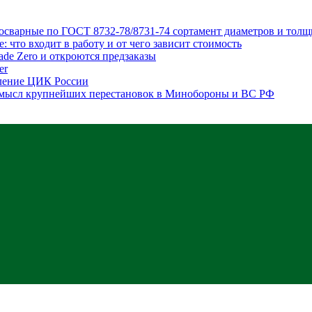
осварные по ГОСТ 8732-78/8731-74 сортамент диаметров и тол
: что входит в работу и от чего зависит стоимость
ade Zero и откроются предзаказы
er
вление ЦИК России
 смысл крупнейших перестановок в Минобороны и ВС РФ