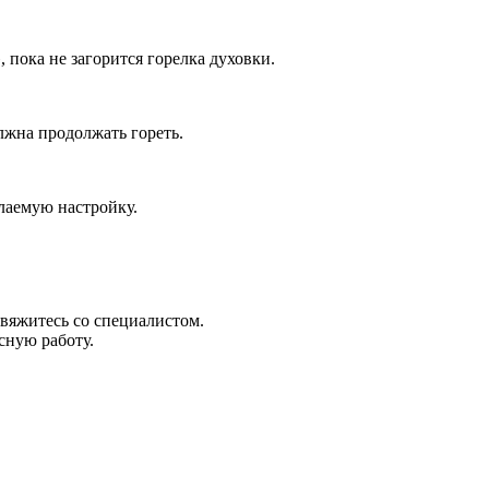
пока не загорится горелка духовки.
олжна продолжать гореть.
лаемую настройку.
свяжитесь со специалистом.
сную работу.