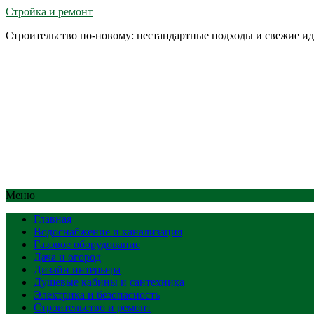
Стройка и ремонт
Строительство по-новому: нестандартные подходы и свежие и
Меню
Главная
Водоснабжение и канализация
Газовое оборудование
Дача и огород
Дизайн интерьера
Душевые кабины и сантехника
Электрика и безопасность
Строительство и ремонт