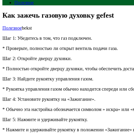
Полезное
Как зажечь газовую духовку gefest
Полезное
bekst
Шаг 1: Убедитесь в том, что газ подключен.
* Проверьте, полностью ли открыт вентиль подачи газа.
Шаг 2: Откройте дверцу духовки.
* Полностью откройте дверцу духовки, чтобы обеспечить дос
Шаг 3: Найдите рукоятку управления газом.
* Рукоятка управления газом обычно находится спереди или сб
Шаг 4: Установите рукоятку на «Зажигание».
* Обычно эта настройка обозначается символом » искра» или «
Шаг 5: Нажмите и удерживайте рукоятку.
* Нажмите и удерживайте рукоятку в положении «Зажигание» в