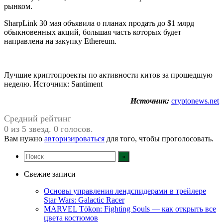
рынком.
SharpLink 30 мая объявила о планах продать до $1 млрд
обыкновенных акций, большая часть которых будет
направлена на закупку Ethereum.
Лучшие криптопроекты по активности китов за прошедшую
неделю. Источник: Santiment
Источник:
cryptonews.net
Средний рейтинг
0 из 5 звезд. 0 голосов.
Вам нужно
авторизироваться
для того, чтобы проголосовать.
Свежие записи
Основы управления лендспидерами в трейлере
Star Wars: Galactic Racer
MARVEL Tōkon: Fighting Souls — как открыть все
цвета костюмов