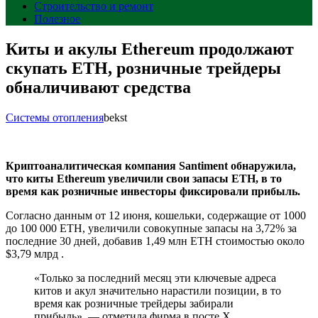
Строительство и ремонт
Полезное
Киты и акулы Ethereum продолжают
скупать ETH, розничные трейдеры
обналичивают средства
Системы отопления
bekst
Криптоаналитическая компания Santiment обнаружила,
что киты Ethereum увеличили свои запасы ETH, в то
время как розничные инвесторы фиксировали прибыль.
Согласно данным от 12 июня, кошельки, содержащие от 1000
до 100 000 ETH, увеличили совокупные запасы на 3,72% за
последние 30 дней, добавив 1,49 млн ETH стоимостью около
$3,79 млрд .
«Только за последний месяц эти ключевые адреса
китов и акул значительно нарастили позиции, в то
время как розничные трейдеры забирали
прибыль», — отметила фирма в посте X.