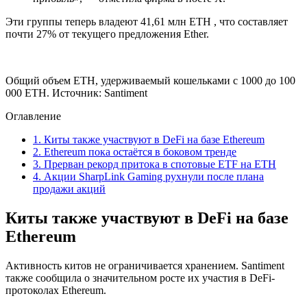
Эти группы теперь владеют 41,61 млн ETH , что составляет
почти 27% от текущего предложения Ether.
Общий объем ETH, удерживаемый кошельками с 1000 до 100
000 ETH. Источник: Santiment
Оглавление
1.
Киты также участвуют в DeFi на базе Ethereum
2.
Ethereum пока остаётся в боковом тренде
3.
Прерван рекорд притока в спотовые ETF на ETH
4.
Акции SharpLink Gaming рухнули после плана
продажи акций
Киты также участвуют в DeFi на базе
Ethereum
Активность китов не ограничивается хранением. Santiment
также сообщила о значительном росте их участия в DeFi-
протоколах Ethereum.