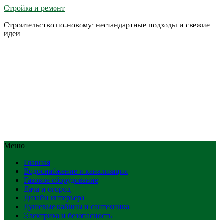
Стройка и ремонт
Строительство по-новому: нестандартные подходы и свежие
идеи
Меню
Главная
Водоснабжение и канализация
Газовое оборудование
Дача и огород
Дизайн интерьера
Душевые кабины и сантехника
Электрика и безопасность