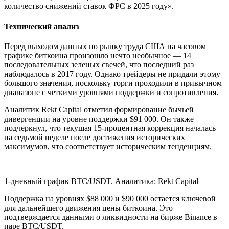
количество снижений ставок ФРС в 2025 году».
Технический анализ
Перед выходом данных по рынку труда США на часовом
графике биткоина произошло нечто необычное — 14
последовательных зеленых свечей, что последний раз
наблюдалось в 2017 году. Однако трейдеры не придали этому
большого значения, поскольку торги проходили в привычном
диапазоне с четкими уровнями поддержки и сопротивления.
Аналитик Rekt Capital отметил формирование бычьей
дивергенции на уровне поддержки $91 000. Он также
подчеркнул, что текущая 15-процентная коррекция началась
на седьмой неделе после достижения исторических
максимумов, что соответствует историческим тенденциям.
1-дневный график BTC/USDT. Аналитика: Rekt Capital
Поддержка на уровнях $88 000 и $90 000 остается ключевой
для дальнейшего движения цены биткоина. Это
подтверждается данными о ликвидности на бирже Binance в
паре BTC/USDT.