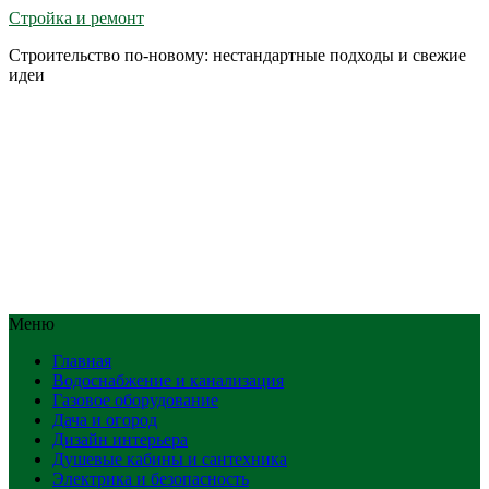
Стройка и ремонт
Строительство по-новому: нестандартные подходы и свежие
идеи
Меню
Главная
Водоснабжение и канализация
Газовое оборудование
Дача и огород
Дизайн интерьера
Душевые кабины и сантехника
Электрика и безопасность