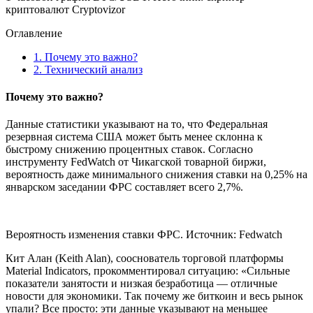
криптовалют Cryptovizor
Оглавление
1.
Почему это важно?
2.
Технический анализ
Почему это важно?
Данные статистики указывают на то, что Федеральная
резервная система США может быть менее склонна к
быстрому снижению процентных ставок. Согласно
инструменту FedWatch от Чикагской товарной биржи,
вероятность даже минимального снижения ставки на 0,25% на
январском заседании ФРС составляет всего 2,7%.
Вероятность изменения ставки ФРС. Источник: Fedwatch
Кит Алан (Keith Alan), сооснователь торговой платформы
Material Indicators, прокомментировал ситуацию: «Сильные
показатели занятости и низкая безработица — отличные
новости для экономики. Так почему же биткоин и весь рынок
упали? Все просто: эти данные указывают на меньшее