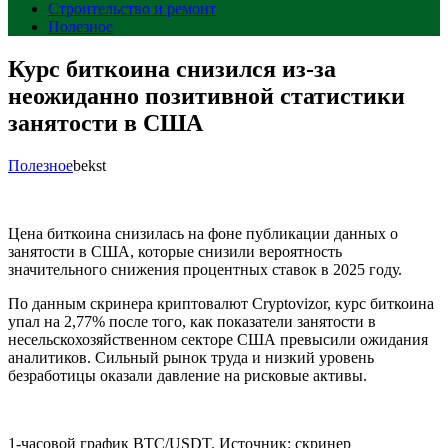
Строительство и ремонт
Полезное
Курс биткоина снизился из-за
неожиданно позитивной статистики
занятости в США
Полезное
bekst
Цена биткоина снизилась на фоне публикации данных о
занятости в США, которые снизили вероятность
значительного снижения процентных ставок в 2025 году.
По данным скринера криптовалют Cryptovizor, курс биткоина
упал на 2,77% после того, как показатели занятости в
несельскохозяйственном секторе США превысили ожидания
аналитиков. Сильный рынок труда и низкий уровень
безработицы оказали давление на рисковые активы.
1-часовой график BTC/USDT. Источник: скринер