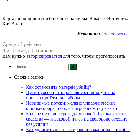
Карта ликвидности по биткоину на бирже Binance. Источник:
Кит Алан
Источник:
cryptonews.net
Средний рейтинг
0 из 5 звезд. 0 голосов.
Вам нужно
авторизироваться
для того, чтобы проголосовать.
Свежие записи
Как остановить матерей-убийц?
Путин уверен, что россияне откликнутся на
призыв прийти на выборы
Невидимые потери: мелкие управленческие
ошибки оборачиваются огромными суммами
Больше не надо тереть до мозолей: 1 стакан этого
средства — и вековой нагар на сковороде отходит
без усилий
Как удлинить шланг стиральной машины: способы