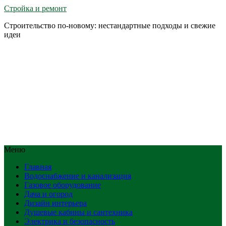
Стройка и ремонт
Строительство по-новому: нестандартные подходы и свежие
идеи
Меню
Главная
Водоснабжение и канализация
Газовое оборудование
Дача и огород
Дизайн интерьера
Душевые кабины и сантехника
Электрика и безопасность