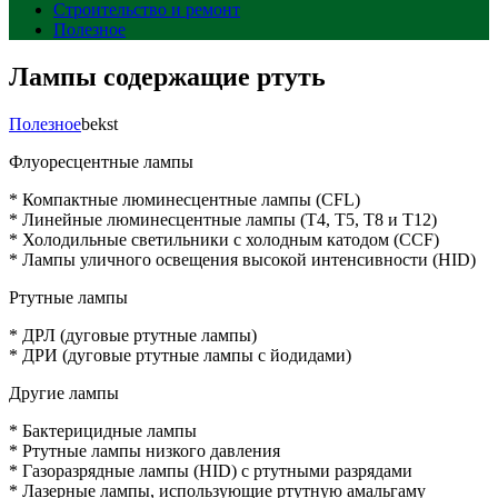
Строительство и ремонт
Полезное
Лампы содержащие ртуть
Полезное
bekst
Флуоресцентные лампы
* Компактные люминесцентные лампы (CFL)
* Линейные люминесцентные лампы (T4, T5, T8 и T12)
* Холодильные светильники с холодным катодом (CCF)
* Лампы уличного освещения высокой интенсивности (HID)
Ртутные лампы
* ДРЛ (дуговые ртутные лампы)
* ДРИ (дуговые ртутные лампы с йодидами)
Другие лампы
* Бактерицидные лампы
* Ртутные лампы низкого давления
* Газоразрядные лампы (HID) с ртутными разрядами
* Лазерные лампы, использующие ртутную амальгаму