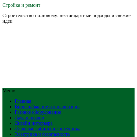
Стройка и ремонт
Строительство по-новому: нестандартные подходы и свежие
идеи
Меню
Главная
Водоснабжение и канализация
Газовое оборудование
Дача и огород
Дизайн интерьера
Душевые кабины и сантехника
Электрика и безопасность