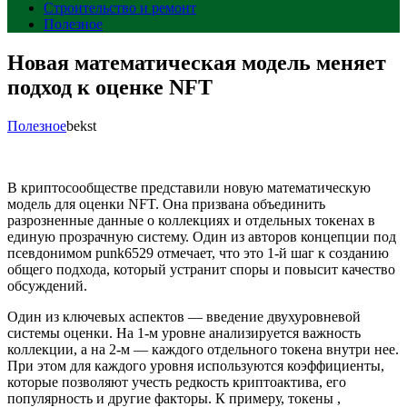
Строительство и ремонт
Полезное
Новая математическая модель меняет
подход к оценке NFT
Полезное
bekst
В криптосообществе представили новую математическую
модель для оценки NFT. Она призвана объединить
разрозненные данные о коллекциях и отдельных токенах в
единую прозрачную систему. Один из авторов концепции под
псевдонимом punk6529 отмечает, что это 1-й шаг к созданию
общего подхода, который устранит споры и повысит качество
обсуждений.
Один из ключевых аспектов — введение двухуровневой
системы оценки. На 1-м уровне анализируется важность
коллекции, а на 2-м — каждого отдельного токена внутри нее.
При этом для каждого уровня используются коэффициенты,
которые позволяют учесть редкость криптоактива, его
популярность и другие факторы. К примеру, токены ,