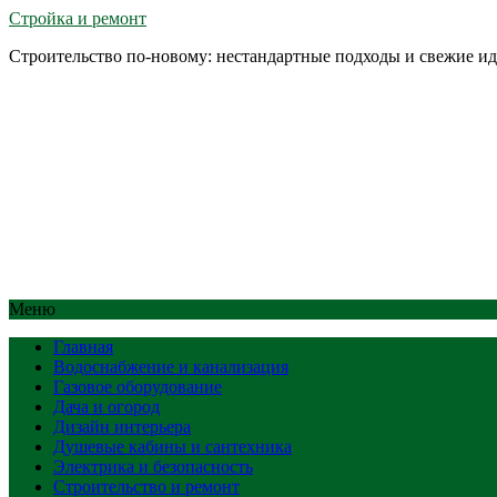
Стройка и ремонт
Строительство по-новому: нестандартные подходы и свежие и
Меню
Главная
Водоснабжение и канализация
Газовое оборудование
Дача и огород
Дизайн интерьера
Душевые кабины и сантехника
Электрика и безопасность
Строительство и ремонт