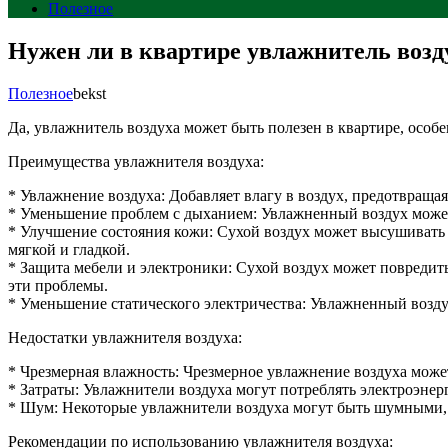
Полезное
Нужен ли в квартире увлажнитель возд
Полезное
bekst
Да, увлажнитель воздуха может быть полезен в квартире, особ
Преимущества увлажнителя воздуха:
* Увлажнение воздуха: Добавляет влагу в воздух, предотвращая
* Уменьшение проблем с дыханием: Увлажненный воздух может 
* Улучшение состояния кожи: Сухой воздух может высушивать 
мягкой и гладкой.
* Защита мебели и электроники: Сухой воздух может повредит
эти проблемы.
* Уменьшение статического электричества: Увлажненный воздух
Недостатки увлажнителя воздуха:
* Чрезмерная влажность: Чрезмерное увлажнение воздуха може
* Затраты: Увлажнители воздуха могут потреблять электроэнер
* Шум: Некоторые увлажнители воздуха могут быть шумными, 
Рекомендации по использованию увлажнителя воздуха: