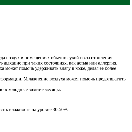
гда воздух в помещениях обычно сухой из-за отопления.
дыхание при таких состояниях, как астма или аллергия.
 может помочь удерживать влагу в коже, делая ее более
деформации. Увлажнение воздуха может помочь предотвратить
но в холодные зимние месяцы.
ать влажность на уровне 30-50%.