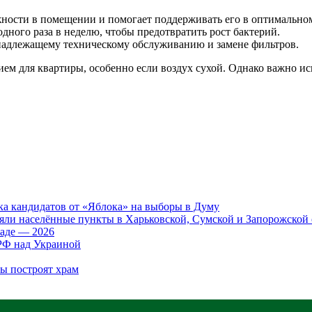
ажности в помещении и помогает поддерживать его в оптимально
дного раза в неделю, чтобы предотвратить рост бактерий.
надлежащему техническому обслуживанию и замене фильтров.
ем для квартиры, особенно если воздух сухой. Однако важно и
ка кандидатов от «Яблока» на выборы в Думу
яли населённые пункты в Харьковской, Сумской и Запорожской 
аде — 2026
 РФ над Украиной
бы построят храм