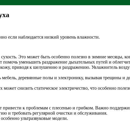
уха
енно если наблюдается низкий уровень влажности.
 сухость. Это может быть особенно полезно в зимние месяцы, ко
помочь уменьшить раздражение дыхательных путей и облегчить 
кожу, приводя к шелушению и раздражению. Увлажнитель воздуха
ь мебель, деревянные полы и электронику, вызывая трещины и 
 может снизить статическое электричество, что особенно полез
т привести к проблемам с плесенью и грибком. Важно поддержив
гию и требовать регулярной очистки и обслуживания.
особенно ультразвуковые модели.