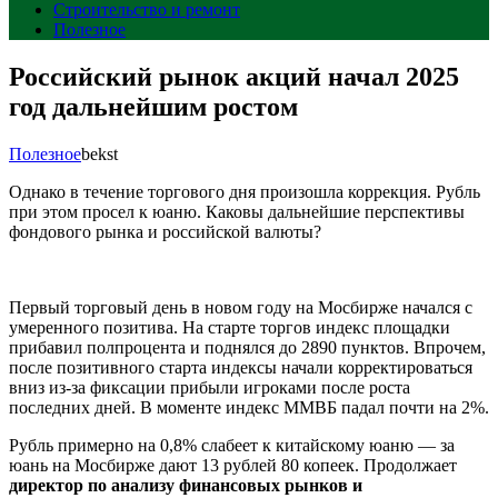
Строительство и ремонт
Полезное
Российский рынок акций начал 2025
год дальнейшим ростом
Полезное
bekst
Однако в течение торгового дня произошла коррекция. Рубль
при этом просел к юаню. Каковы дальнейшие перспективы
фондового рынка и российской валюты?
Первый торговый день в новом году на Мосбирже начался с
умеренного позитива. На старте торгов индекс площадки
прибавил полпроцента и поднялся до 2890 пунктов. Впрочем,
после позитивного старта индексы начали корректироваться
вниз из-за фиксации прибыли игроками после роста
последних дней. В моменте индекс ММВБ падал почти на 2%.
Рубль примерно на 0,8% слабеет к китайскому юаню — за
юань на Мосбирже дают 13 рублей 80 копеек. Продолжает
директор по анализу финансовых рынков и