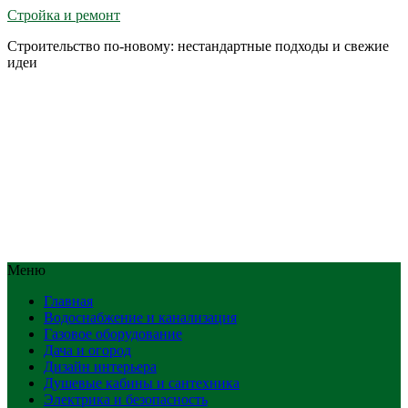
Стройка и ремонт
Строительство по-новому: нестандартные подходы и свежие
идеи
Меню
Главная
Водоснабжение и канализация
Газовое оборудование
Дача и огород
Дизайн интерьера
Душевые кабины и сантехника
Электрика и безопасность