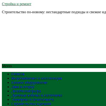
Стройка и ремонт
Строительство по-новому: нестандартные подходы и свежие и
Меню
Главная
Водоснабжение и канализация
Газовое оборудование
Дача и огород
Дизайн интерьера
Душевые кабины и сантехника
Электрика и безопасность
Строительство и ремонт