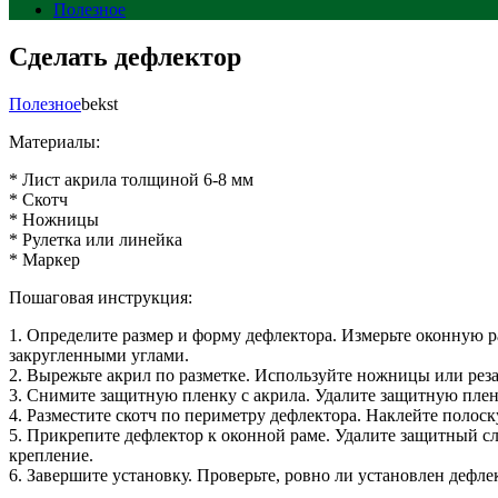
Полезное
Сделать дефлектор
Полезное
bekst
Материалы:
* Лист акрила толщиной 6-8 мм
* Скотч
* Ножницы
* Рулетка или линейка
* Маркер
Пошаговая инструкция:
1. Определите размер и форму дефлектора. Измерьте оконную 
закругленными углами.
2. Вырежьте акрил по разметке. Используйте ножницы или реза
3. Снимите защитную пленку с акрила. Удалите защитную пленк
4. Разместите скотч по периметру дефлектора. Наклейте полос
5. Прикрепите дефлектор к оконной раме. Удалите защитный сл
крепление.
6. Завершите установку. Проверьте, ровно ли установлен дефл