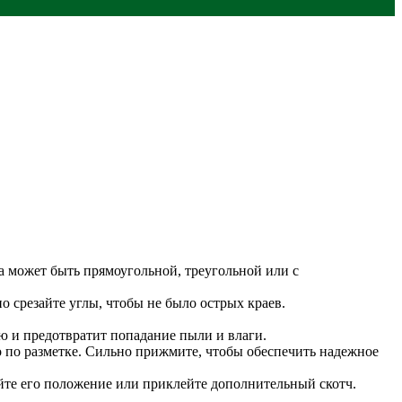
а может быть прямоугольной, треугольной или с
 срезайте углы, чтобы не было острых краев.
ию и предотвратит попадание пыли и влаги.
о по разметке. Сильно прижмите, чтобы обеспечить надежное
уйте его положение или приклейте дополнительный скотч.