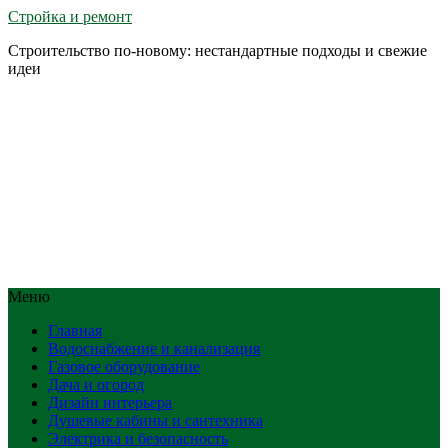
Стройка и ремонт
Строительство по-новому: нестандартные подходы и свежие
идеи
Меню
Главная
Водоснабжение и канализация
Газовое оборудование
Дача и огород
Дизайн интерьера
Душевые кабины и сантехника
Электрика и безопасность