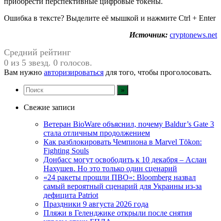
приобрести перспективные цифровые токены.
Ошибка в тексте? Выделите её мышкой и нажмите Ctrl + Enter
Источник:
cryptonews.net
Средний рейтинг
0 из 5 звезд. 0 голосов.
Вам нужно
авторизироваться
для того, чтобы проголосовать.
Свежие записи
Ветеран BioWare объяснил, почему Baldur’s Gate 3
стала отличным продолжением
Как разблокировать Чемпиона в Marvel Tōkon:
Fighting Souls
Донбасс могут освободить к 10 декабря – Аслан
Нахушев. Но это только один сценарий
«24 ракеты прошли ПВО»: Bloomberg назвал
самый вероятный сценарий для Украины из-за
дефицита Patriot
Праздники 9 августа 2026 года
Пляжи в Геленджике открыли после снятия