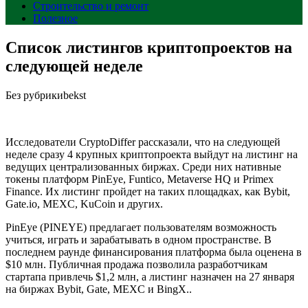
Строительство и ремонт
Полезное
Список листингов криптопроектов на
следующей неделе
Без рубрики
bekst
Исследователи CryptoDiffer рассказали, что на следующей
неделе сразу 4 крупных криптопроекта выйдут на листинг на
ведущих централизованных биржах. Среди них нативные
токены платформ PinEye, Funtico, Metaverse HQ и Primex
Finance. Их листинг пройдет на таких площадках, как Bybit,
Gate.io, MEXC, KuCoin и других.
PinEye (PINEYE) предлагает пользователям возможность
учиться, играть и зарабатывать в одном пространстве. В
последнем раунде финансирования платформа была оценена в
$10 млн. Публичная продажа позволила разработчикам
стартапа привлечь $1,2 млн, а листинг назначен на 27 января
на биржах Bybit, Gate, MEXC и BingX..