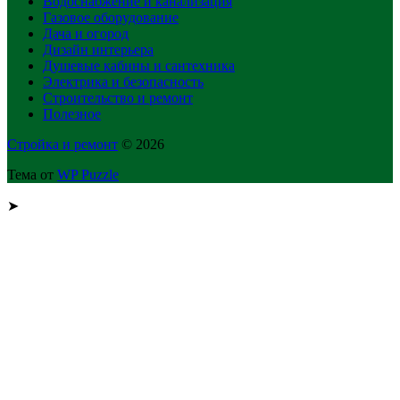
Водоснабжение и канализация
Газовое оборудование
Дача и огород
Дизайн интерьера
Душевые кабины и сантехника
Электрика и безопасность
Строительство и ремонт
Полезное
Стройка и ремонт
© 2026
Тема от
WP Puzzle
➤