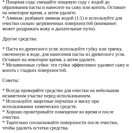
* Пищевая сода: смешайте пищевую соду с водой до
образования пасты и нанесите на сажу или копоть. Оставьте
на некоторое время, а затем удалите.
* Аммиак: разбавьте аммиак водой (1:1) и используйте для
очистки сильно загрязненных поверхностей (внимание:
может раздражать кожу и дыхательные пути).
Другие средства:
* Паста из древесного угля: используйте губку или тряпку,
смоченную в воде, для нанесения пасты из древесного угля.
Оставьте на некоторое время, а затем удалите.
* Меламиновые губки: эти губки эффективно удаляют сажу и
копоть с гладких поверхностей.
Советы:
* Всегда проверяйте средство для очистки на небольшом
незаметном участке перед использованием.
* Используйте защитные перчатки и маску при
использовании химических средств.
* Хорошо проветривайте помещение во время и после
очистки.
* Тщательно споласкивайте поверхности после очистки,
чтобы удалить остатки средства.