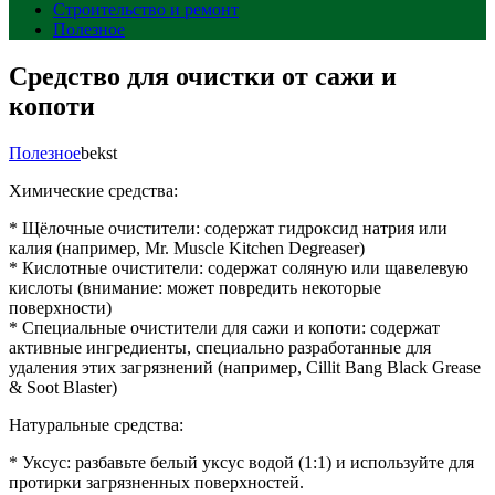
Строительство и ремонт
Полезное
Средство для очистки от сажи и
копоти
Полезное
bekst
Химические средства:
* Щёлочные очистители: содержат гидроксид натрия или
калия (например, Mr. Muscle Kitchen Degreaser)
* Кислотные очистители: содержат соляную или щавелевую
кислоты (внимание: может повредить некоторые
поверхности)
* Специальные очистители для сажи и копоти: содержат
активные ингредиенты, специально разработанные для
удаления этих загрязнений (например, Cillit Bang Black Grease
& Soot Blaster)
Натуральные средства:
* Уксус: разбавьте белый уксус водой (1:1) и используйте для
протирки загрязненных поверхностей.