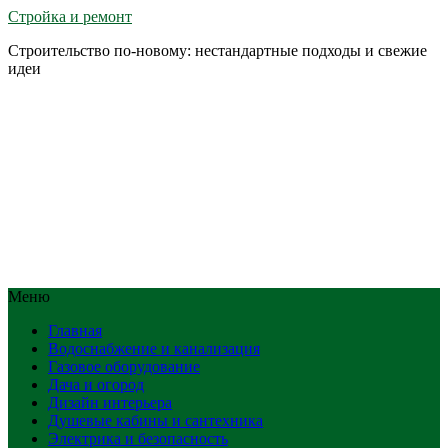
Стройка и ремонт
Строительство по-новому: нестандартные подходы и свежие
идеи
Меню
Главная
Водоснабжение и канализация
Газовое оборудование
Дача и огород
Дизайн интерьера
Душевые кабины и сантехника
Электрика и безопасность