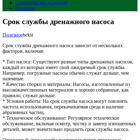
Строительство и ремонт
Полезное
Срок службы дренажного насоса
Полезное
bekst
Срок службы дренажного насоса зависит от нескольких
факторов, включая:
* Тип насоса: Существуют разные типы дренажных насосов,
каждый из которых имеет свой ожидаемый срок службы.
Например, погружные насосы обычно служат дольше, чем
наземные.
* Качество сборки и материалы: Насосы, изготовленные из
высококачественных материалов и хорошо собранные, как
правило, служат дольше.
* Условия работы: На срок службы насоса могут повлиять
частота использования, перекачиваемая среда и наличие
абразивных частиц.
* Техническое обслуживание: Регулярное техническое
обслуживание, включая осмотр, чистку и замену изношенных
деталей, может значительно продлить срок службы насоса.
Ожидаемый срок службы различных типов дренажных