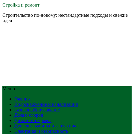
Стройка и ремонт
Строительство по-новому: нестандартные подходы и свежие
идеи
Меню
Главная
Водоснабжение и канализация
Газовое оборудование
Дача и огород
Дизайн интерьера
Душевые кабины и сантехника
Электрика и безопасность