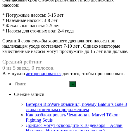
насосов:
* Погружные насосы: 5-15 лет
* Наземные насосы: 3-8 лет
* Фекальные насосы: 2-5 лет
* Насосы для сточных вод: 2-4 года
Средний срок службы хорошего дренажного насоса при
надлежащем уходе составляет 7-10 лет . Однако некоторые
качественные насосы могут прослужить до 15 лет или дольше.
Средний рейтинг
0 из 5 звезд. 0 голосов.
Вам нужно
авторизироваться
для того, чтобы проголосовать.
Свежие записи
Ветеран BioWare объяснил, почему Baldur’s Gate 3
стала отличным продолжением
Как разблокировать Чемпиона в Marvel Tōkon:
Fighting Souls
Донбасс могут освободить к 10 декабря – Аслан
Нахушев. Но это только один сценарий