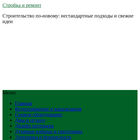
Стройка и ремонт
Строительство по-новому: нестандартные подходы и свежие
идеи
Меню
Главная
Водоснабжение и канализация
Газовое оборудование
Дача и огород
Дизайн интерьера
Душевые кабины и сантехника
Электрика и безопасность