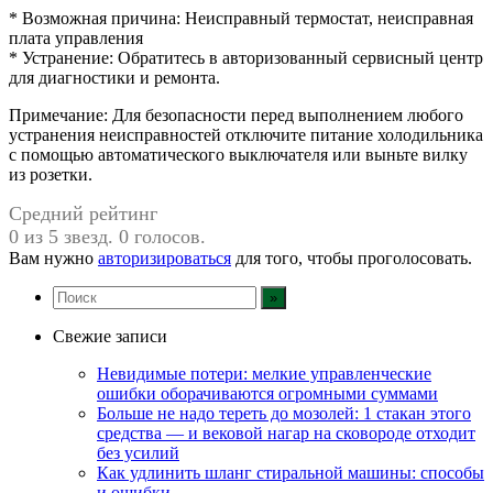
* Возможная причина: Неисправный термостат, неисправная
плата управления
* Устранение: Обратитесь в авторизованный сервисный центр
для диагностики и ремонта.
Примечание: Для безопасности перед выполнением любого
устранения неисправностей отключите питание холодильника
с помощью автоматического выключателя или выньте вилку
из розетки.
Средний рейтинг
0 из 5 звезд. 0 голосов.
Вам нужно
авторизироваться
для того, чтобы проголосовать.
Свежие записи
Невидимые потери: мелкие управленческие
ошибки оборачиваются огромными суммами
Больше не надо тереть до мозолей: 1 стакан этого
средства — и вековой нагар на сковороде отходит
без усилий
Как удлинить шланг стиральной машины: способы
и ошибки