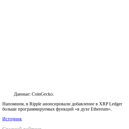
Данные: CoinGecko.
Напомним, в Ripple анонсировали добавление в XRP Ledger
больше программируемых функций «в духе Ethereum».
Источник
Средний рейтинг