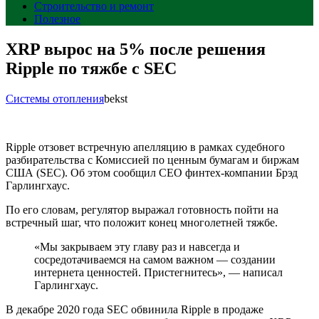
Строительство и ремонт
Полезное
XRP вырос на 5% после решения
Ripple по тяжбе с SEC
Системы отопления
bekst
Ripple отзовет встречную апелляцию в рамках судебного
разбирательства с Комиссией по ценным бумагам и биржам
США (SEC). Об этом сообщил CEO финтех-компании Брэд
Гарлингхаус.
По его словам, регулятор выражал готовность пойти на
встречный шаг, что положит конец многолетней тяжбе.
«Мы закрываем эту главу раз и навсегда и
сосредотачиваемся на самом важном — создании
интернета ценностей. Пристегнитесь», — написал
Гарлингхаус.
В декабре 2020 года SEC обвинила Ripple в продаже