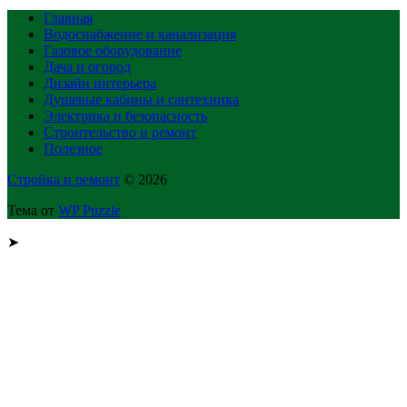
Главная
Водоснабжение и канализация
Газовое оборудование
Дача и огород
Дизайн интерьера
Душевые кабины и сантехника
Электрика и безопасность
Строительство и ремонт
Полезное
Стройка и ремонт
© 2026
Тема от
WP Puzzle
➤