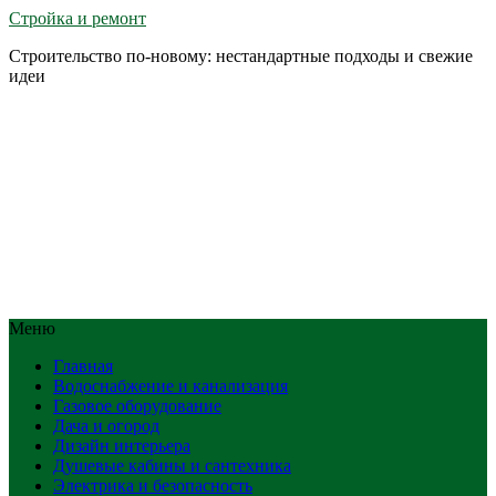
Стройка и ремонт
Строительство по-новому: нестандартные подходы и свежие
идеи
Меню
Главная
Водоснабжение и канализация
Газовое оборудование
Дача и огород
Дизайн интерьера
Душевые кабины и сантехника
Электрика и безопасность