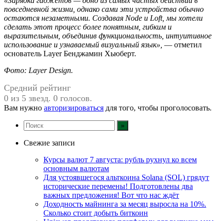
«Зарядка гаджетов — одно из самых частых действий в
повседневной жизни, однако сами эти устройства обычно
остаются незаметными. Создавая Node и Loft, мы хотели
сделать этот процесс более понятным, гибким и
выразительным, объединив функциональность, интуитивное
использование и узнаваемый визуальный язык»,
— отметил
основатель Layer Бенджамин Хьюберт.
Фото: Layer Design.
Средний рейтинг
0 из 5 звезд. 0 голосов.
Вам нужно
авторизироваться
для того, чтобы проголосовать.
Свежие записи
Курсы валют 7 августа: рубль рухнул ко всем
основным валютам
Для устоявшегося альткоина Solana (SOL) грядут
исторические перемены! Подготовлены два
важных предложения! Вот что нас ждёт
Доходность майнинга за месяц выросла на 10%.
Сколько стоит добыть биткоин