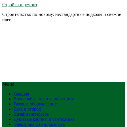
Стройка и ремонт
Строительство по-новому: нестандартные подходы и свежие
идеи
Меню
Главная
Водоснабжение и канализация
Газовое оборудование
Дача и огород
Дизайн интерьера
Душевые кабины и сантехника
Электрика и безопасность