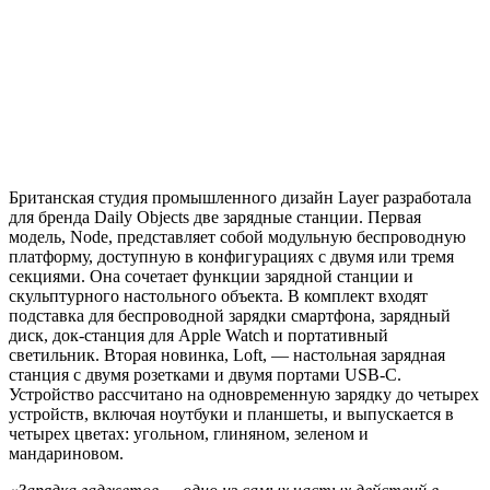
Британская студия промышленного дизайн Layer разработала
для бренда Daily Objects две зарядные станции. Первая
модель, Node, представляет собой модульную беспроводную
платформу, доступную в конфигурациях с двумя или тремя
секциями. Она сочетает функции зарядной станции и
скульптурного настольного объекта. В комплект входят
подставка для беспроводной зарядки смартфона, зарядный
диск, док-станция для Apple Watch и портативный
светильник. Вторая новинка, Loft, — настольная зарядная
станция с двумя розетками и двумя портами USB-C.
Устройство рассчитано на одновременную зарядку до четырех
устройств, включая ноутбуки и планшеты, и выпускается в
четырех цветах: угольном, глиняном, зеленом и
мандариновом.