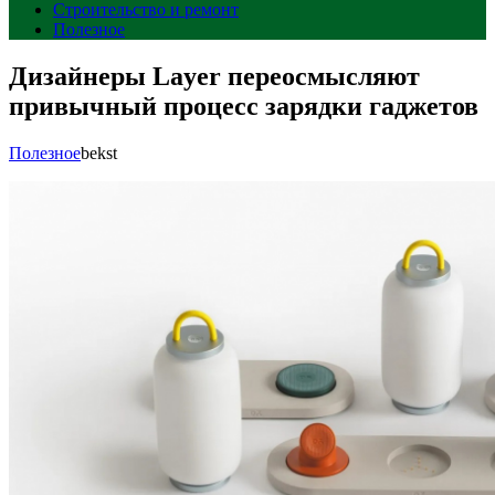
Строительство и ремонт
Полезное
Дизайнеры Layer переосмысляют
привычный процесс зарядки гаджетов
Полезное
bekst