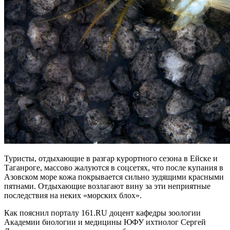
Туристы, отдыхающие в разгар курортного сезона в Ейске и
Таганроге, массово жалуются в cоцсетях, что после купания в
Азовском море кожа покрывается сильно зудящими красными
пятнами. Отдыхающие возлагают вину за эти неприятные
последствия на неких «морских блох».
Как пояснил порталу 161.RU доцент кафедры зоологии
Академии биологии и медицины ЮФУ ихтиолог Сергей