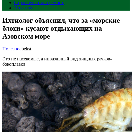
Строительство и ремонт
Полезное
Ихтиолог объяснил, что за «морские
блохи» кусают отдыхающих на
Азовском море
Полезное
bekst
Это не насекомые, а инвазивный вид хищных рачков-
бокоплавов