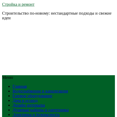
Стройка и ремонт
Строительство по-новому: нестандартные подходы и свежие
идеи
Меню
Главная
Водоснабжение и канализация
Газовое оборудование
Дача и огород
Дизайн интерьера
Душевые кабины и сантехника
Электрика и безопасность