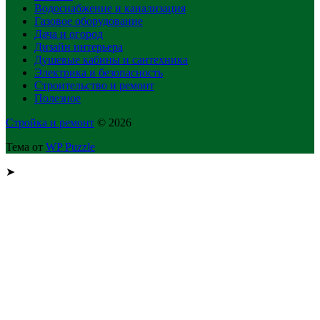
Водоснабжение и канализация
Газовое оборудование
Дача и огород
Дизайн интерьера
Душевые кабины и сантехника
Электрика и безопасность
Строительство и ремонт
Полезное
Стройка и ремонт
© 2026
Тема от
WP Puzzle
➤